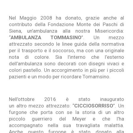
Nel Maggio 2008 ha donato, grazie anche al
contributo della Fondazione Monte dei Paschi di
Siena, un’ambulanza alla nostra Misericordia:
“
AMBULANZA TOMMASINO
”. Un mezzo
attrezzato secondo le linee guida della normativa
per il trasporto e il soccorso, ma con una originale
nota di colore. Sia l’interno che l’esterno
dell’ambulanza sono decorati con disegni vivaci e
colori pastello. Un accorgimento in più per i piccoli
pazienti e un modo per ricordare Tomamsino.
Nell’ottobre 2016 è stato inaugurato
un altro mezzo attrezzato: “
CICCIOSORRISO
”. Un
furgone che porta con se la storia di un altro
piccolo guerriero del Meyer e che l’ha
accompagnato nella sua travagliata malattia.
Anche questo furgone è stato donato alla